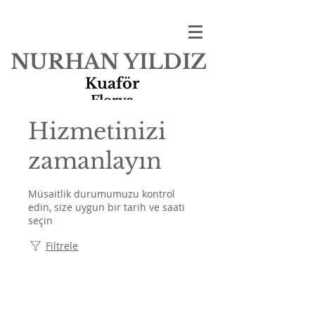
NURHAN YILDIZ
Kuaför
Florya
Hizmetinizi
zamanlayın
Müsaitlik durumumuzu kontrol
edin, size uygun bir tarih ve saati
seçin
Filtrele