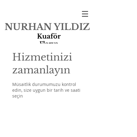
NURHAN YILDIZ
Kuaför
Florya
Hizmetinizi
zamanlayın
Müsaitlik durumumuzu kontrol
edin, size uygun bir tarih ve saati
seçin