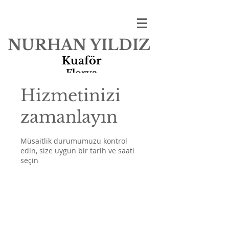
NURHAN YILDIZ
Kuaför
Florya
Hizmetinizi
zamanlayın
Müsaitlik durumumuzu kontrol
edin, size uygun bir tarih ve saati
seçin